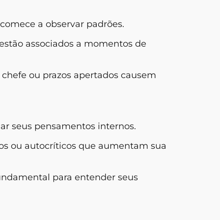
 comece a observar padrões.
s estão associados a momentos de
 chefe ou prazos apertados causem
iar seus pensamentos internos.
os ou autocríticos que aumentam sua
fundamental para entender seus