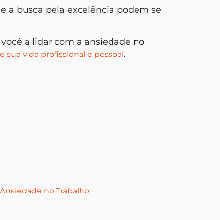
 e a busca pela excelência podem se
 você a lidar com a ansiedade no
.
e sua vida profissional e pessoal
Rituais
e Regu
 Ansiedade no Trabalho