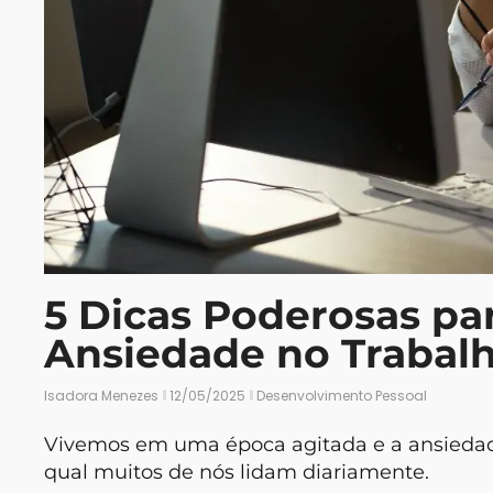
5 Dicas Poderosas pa
Ansiedade no Trabal
Isadora Menezes
12/05/2025
Desenvolvimento Pessoal
Vivemos em uma época agitada e a ansiedad
qual muitos de nós lidam diariamente.