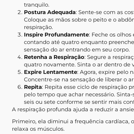
tranquilo.
Postura Adequada
: Sente-se com as cos
Coloque as mãos sobre o peito e o abd
respiração.
Inspire Profundamente
: Feche os olhos 
contando até quatro enquanto preenche 
sensação do ar entrando em seu corpo.
Retenha a Respiração
: Segure a respir
quatro novamente. Sinta o ar dentro de 
Expire Lentamente
: Agora, expire pelo 
Concentre-se na sensação de liberar o ar 
Repita
: Repita esse ciclo de respiração
pelo tempo que achar necessário. Sinta-
seis ou sete conforme se sentir mais conf
A respiração profunda ajuda a reduzir a ansi
Primeiro, ela diminui a frequência cardíaca,
relaxa os músculos.