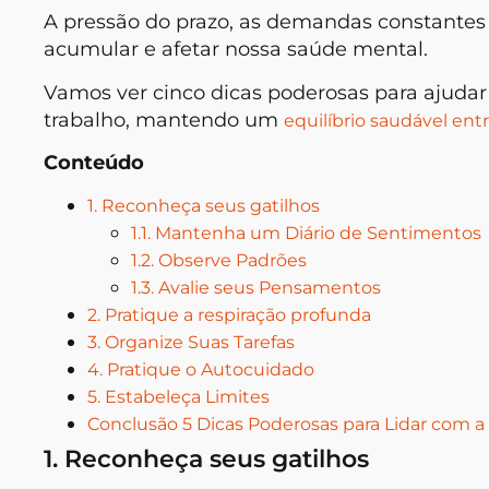
A pressão do prazo, as demandas constantes
acumular e afetar nossa saúde mental.
Vamos ver cinco dicas poderosas para ajudar
trabalho, mantendo um
equilíbrio saudável entr
Conteúdo
1. Reconheça seus gatilhos
1.1. Mantenha um Diário de Sentimentos
1.2. Observe Padrões
1.3. Avalie seus Pensamentos
2. Pratique a respiração profunda
3. Organize Suas Tarefas
4. Pratique o Autocuidado
5. Estabeleça Limites
Conclusão 5 Dicas Poderosas para Lidar com a
1. Reconheça seus gatilhos