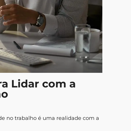
5 Minut
Estar
ra Lidar com a
ho
Checkli
Gastos
e no trabalho é uma realidade com a