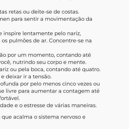
tas retas ou deite-se de costas.
ômen para sentir a movimentação da
e inspire lentamente pelo nariz,
os pulmões de ar. Concentre-se na
ação por um momento, contando até
você, nutrindo seu corpo e mente.
nariz ou pela boca, contando até quatro.
e deixar ir a tensão.
 profunda por pelo menos cinco vezes ou
se livre para aumentar a contagem até
ortável.
edade e o estresse de várias maneiras.
 o que acalma o sistema nervoso e