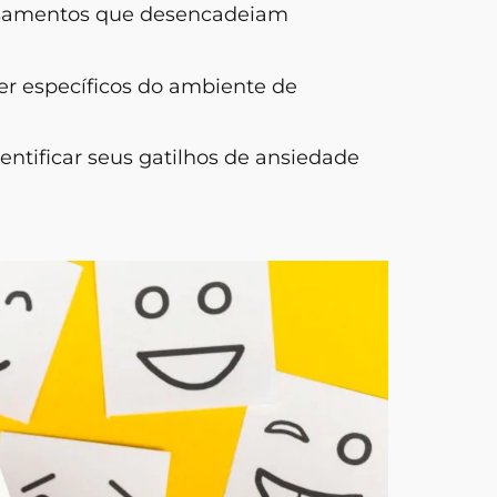
ensamentos que desencadeiam
er específicos do ambiente de
entificar seus gatilhos de ansiedade