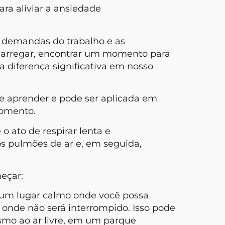
ara aliviar a ansiedade
 demandas do trabalho e as
carregar, encontrar um momento para
a diferença significativa em nosso
de aprender e pode ser aplicada em
momento.
o ato de respirar lenta e
 pulmões de ar e, em seguida,
eçar:
 um lugar calmo onde você possa
 onde não será interrompido. Isso pode
esmo ao ar livre, em um parque