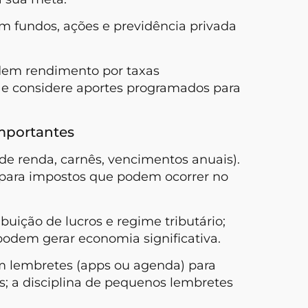
om fundos, ações e previdência privada
erdem rendimento por taxas
 e considere aportes programados para
importantes
 de renda, carnês, vencimentos anuais).
 para impostos que podem ocorrer no
buição de lucros e regime tributário;
odem gerar economia significativa.
om lembretes (apps ou agenda) para
; a disciplina de pequenos lembretes