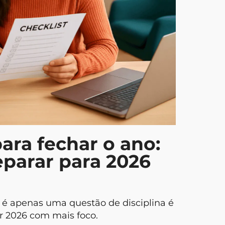
5 Minut
Estar
para fechar o ano:
eparar para 2026
Checkli
Gastos
é apenas uma questão de disciplina é
 2026 com mais foco.