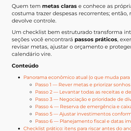
Quem tem
metas claras
e conhece as própri
costuma trazer despesas recorrentes; então, r
devolve controle.
Um checklist bem estruturado transforma in
seções você encontrará
passos práticos
, exe
revisar metas, ajustar o orçamento e protege
calendário vire.
Conteúdo
Panorama econômico atual (o que muda para
Passo 1 — Rever metas e priorizar sonhos
Passo 2 — Levantar todas as receitas e d
Passo 3 — Negociação e prioridade de dí
Passo 4 — Reserva de emergência e caix
Passo 5 — Ajustar investimentos confor
Passo 6 — Planejamento fiscal e datas i
Checklist prático: itens para riscar antes do a