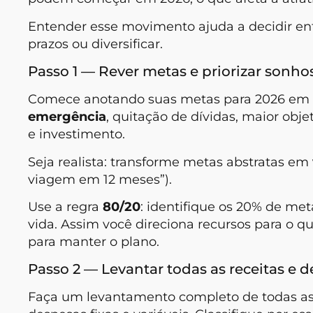
Entender esse movimento ajuda a decidir ent
prazos ou diversificar.
Passo 1 — Rever metas e priorizar sonho
Comece anotando suas metas para 2026 em 
emergência
, quitação de dívidas, maior obje
e investimento.
Seja realista: transforme metas abstratas em
viagem em 12 meses”).
Use a regra
80/20
: identifique os 20% de me
vida. Assim você direciona recursos para o q
para manter o plano.
Passo 2 — Levantar todas as receitas e 
Faça um levantamento completo de todas as re