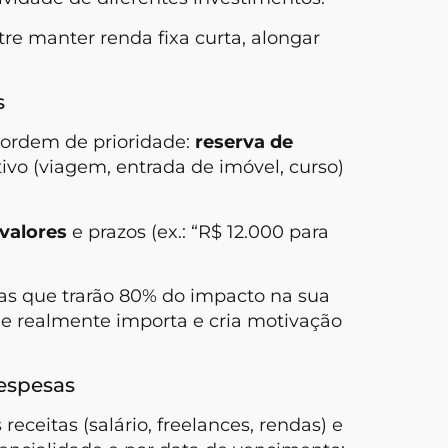
re manter renda fixa curta, alongar
s
ordem de prioridade:
reserva de
tivo (viagem, entrada de imóvel, curso)
valores
e prazos (ex.: “R$ 12.000 para
tas que trarão 80% do impacto na sua
ue realmente importa e cria motivação
despesas
ceitas (salário, freelances, rendas) e