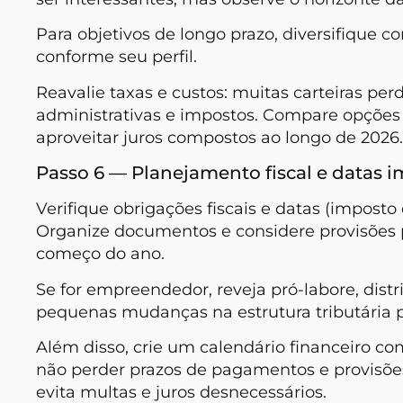
Para objetivos de longo prazo, diversifique c
conforme seu perfil.
Reavalie taxas e custos: muitas carteiras p
administrativas e impostos. Compare opções
aproveitar juros compostos ao longo de 2026.
Passo 6 — Planejamento fiscal e datas 
Verifique obrigações fiscais e datas (imposto
Organize documentos e considere provisões
começo do ano.
Se for empreendedor, reveja pró-labore, distri
pequenas mudanças na estrutura tributária p
Além disso, crie um calendário financeiro c
não perder prazos de pagamentos e provisões
evita multas e juros desnecessários.