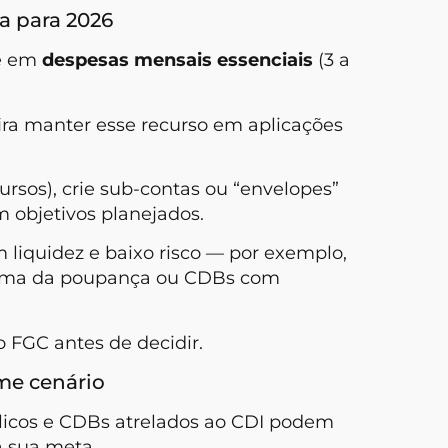
a para 2026
se em
despesas mensais essenciais
(3 a
ira manter esse recurso em aplicações
ursos), crie sub-contas ou “envelopes”
 objetivos planejados.
m liquidez e baixo risco — por exemplo,
acima da poupança ou CDBs com
o FGC antes de decidir.
me cenário
blicos e CDBs atrelados ao CDI podem
a sua meta.