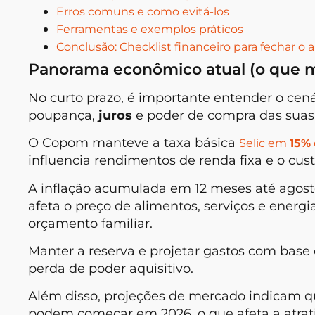
Erros comuns e como evitá-los
Ferramentas e exemplos práticos
Conclusão: Checklist financeiro para fechar o 
Panorama econômico atual (o que 
No curto prazo, é importante entender o cen
poupança,
juros
e poder de compra das suas
O Copom manteve a taxa básica
Selic em
15%
influencia rendimentos de renda fixa e o cust
A inflação acumulada em 12 meses até agos
afeta o preço de alimentos, serviços e energ
orçamento familiar.
Manter a reserva e projetar gastos com base 
perda de poder aquisitivo.
Além disso, projeções de mercado indicam qu
podem começar em 2026, o que afeta a atrati