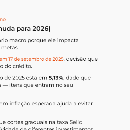
ano
muda para 2026)
ário macro porque ele impacta
 metas.
, decisão que
em 17 de setembro de 2025
o do crédito.
to de 2025 está em
5,13%
, dado que
ia — itens que entram no seu
em inflação esperada ajuda a evitar
e cortes graduais na taxa Selic
vidade de diferentes investimentos.