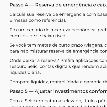
Passo 4 — Reserva de emergência e caix
Calcule sua reserva de emergência com ba
6 meses como referência).
Em um cenário de incerteza econômica, pref
com liquidez e baixo risco.
Se você tem metas de curto prazo (viagens, c
para não misturar reserva de emergência com
Onde deixar a reserva? Prefira aplicações co
Tesouro Selic, contas digitais que rendem 
liquidez diária.
Compare liquidez, rentabilidade e garantia d
Passo 5 — Ajustar investimentos confor
Com a Selic em patamar elevado, títulos pú
ser interessantes, mas observe o horizonte d