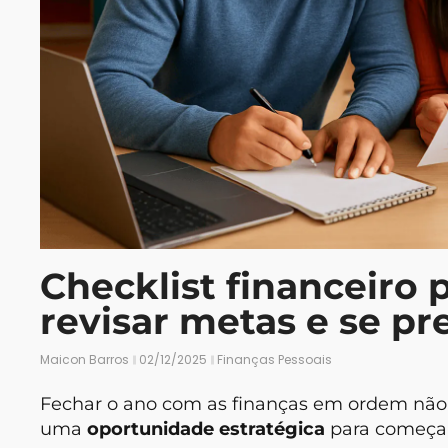
Checklist financeiro 
revisar metas e se pr
Maicon Barros
02/12/2025
Finanças Pessoais
Fechar o ano com as finanças em ordem não 
uma
oportunidade estratégica
para começar