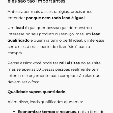
eles são tão importantes
Antes saber mais das estratégias, precisamos
entender
por que nem todo lead é igual
.
Um
lead
é qualquer pessoa que demonstrou
interesse no seu produto ou serviço, mas um
lead
qualificado
é quem já tem o perfil ideal, o interesse
certo e está mais perto de dizer “sim” para a
compra.
Pense assim: você pode ter
mil visitas
no seu site,
mas se apenas 50 dessas pessoas realmente têm
interesse e orçamento para comprar, são elas que
devem ser o foco.
Qualidade supera quantidade
.
Além disso, leads qualificados ajudam a:
Economizar tempo e recursos
, pois o time de