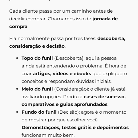
Cada cliente passa por um caminho antes de
decidir comprar. Chamamos isso de
jornada de
compra
.
Ela normalmente passa por três fases:
descoberta,
consideração e decisão
.
Topo do funil
(Descoberta): aqui a pessoa
ainda está entendendo o problema. É hora de
criar
artigos, vídeos e ebooks
que expliquem
conceitos e respondam dúvidas iniciais.
Meio do funil
(Consideração): o cliente já está
avaliando opções. Produza
cases de sucesso,
comparativos e guias aprofundados
.
Fundo do funil
(Decisão): agora é o momento
de mostrar por que escolher você.
Demonstrações, testes grátis e depoimentos
funcionam muito bem.