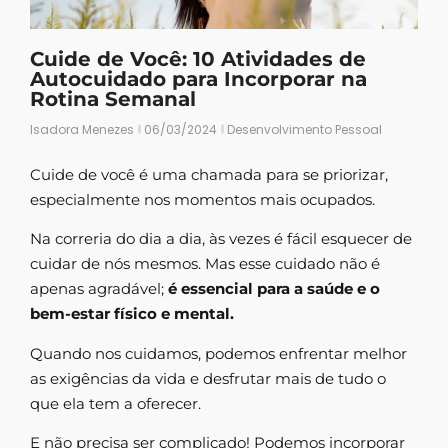
Cuide de Você: 10 Atividades de
Autocuidado para Incorporar na
Rotina Semanal
Isadora Menezes
06/03/2024
Desenvolvimento Pessoal
Cuide de você é uma chamada para se priorizar,
especialmente nos momentos mais ocupados.
Na correria do dia a dia, às vezes é fácil esquecer de
cuidar de nós mesmos. Mas esse cuidado não é
apenas agradável;
é essencial para a saúde e o
bem-estar físico e mental.
Quando nos cuidamos, podemos enfrentar melhor
as exigências da vida e desfrutar mais de tudo o
que ela tem a oferecer.
E não precisa ser complicado! Podemos incorporar