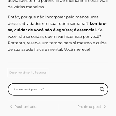
atividades tem o potencial de melhorar a nossa vida
de várias maneiras.
Então, por que não incorporar pelo menos uma
dessas atividades em sua rotina semanal?
Lembre-
se, cuidar de você não é egoísta; é essencial.
Se
você não se cuidar, quem vai fazer isso por você?
Portanto, reserve um tempo para si mesmo e cuide
de sua saúde física e mental. Você merece!
Desenvolvimento Pessoal
Post anterior
Próximo post