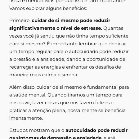
física e mental. Mas por que isso é tão importante?
Vamos explorar alguns benefícios:
Primeiro,
cuidar de si mesmo pode reduzir
significativamente o nível de estresse.
Quantas
vezes você já sentiu que não tinha tempo suficiente
para si mesmo? É importante lembrar que dedicar
um tempo regular para o autocuidado pode reduzir
a pressão e a ansiedade, dando a oportunidade de
recarregar as energias e enfrentar os desafios de
maneira mais calma e serena.
Além disso, cuidar de si mesmo é fundamental para
a saúde mental. Quando tiramos um tempo para
nos ouvir, fazer coisas que nos fazem felizes e
praticar a atenção plena, nossa mente se beneficia
imensamente.
Estudos mostram que o
autocuidado pode reduzir
os sintomas de depressão e ansiedade
, e até