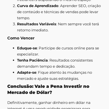
Curva de Aprendizado
: Aprender SEO, criação
de conteúdo e técnicas de vendas pode levar
tempo.
Resultados Variáveis
: Nem sempre você terá
retorno imediato.
Como Vencer
Eduque-se
: Participe de cursos online para se
especializar.
Tenha Paciência
: Resultados consistentes
demandam tempo e dedicação.
Adapte-se
: Fique atento às mudanças no
mercado e ajuste suas estratégias.
Conclusão: Vale a Pena Investir no
Mercado de Dólar?
Definitivamente, ganhar dinheiro em dólar na
internet é uma oportunidade promissora para