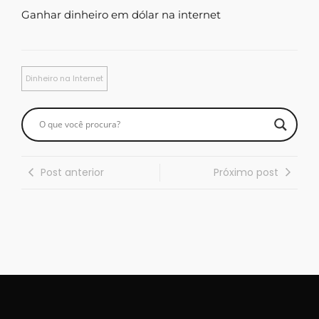
Ganhar dinheiro em dólar na internet
Dinheiro na Internet
Post anterior
Próximo post