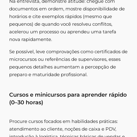
Na entrevista, demonstre atitude: chegue com
documentos em ordem, mostre disponibilidade de
horários e cite exemplos rápidos (mesmo que
pequenos) de quando você resolveu conflitos,
acelerou um processo ou aprendeu uma tarefa
nova rapidamente.
Se possível, leve comprovações como certificados de
microcursos ou referências de supervisores, esses
pequenos detalhes aumentam a percepção de
preparo e maturidade profissional.
Cursos e minicursos para aprender rápido
(0–30 horas)
Procure cursos focados em habilidades práticas:
atendimento ao cliente, noções de caixa e PDV,
introdução à logística, técnicas básicas de vendas e