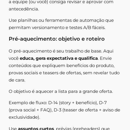
a equipe (ou você) consiga revisar e aprovar com
antecedência.
Use planilhas ou ferramentas de automação que
permitam versionamento e testes A/B fáceis.
Pré-aquecimento: objetivo e roteiro
O pré-aquecimento é seu trabalho de base. Aqui
você
educa, gera expectativa e qualifica
. Envie
conteúdos que expliquem benefícios do produto,
provas sociais e teasers de ofertas, sem revelar tudo
de cara.
O objetivo é aquecer a lista para a grande oferta.
Exemplo de fluxo: D-14 (story + benefício), D-7
(prova social + FAQ), D-3 (teaser de oferta + aviso de
exclusividade).
Use
assuntos curtos
, prévias (preheaders) que