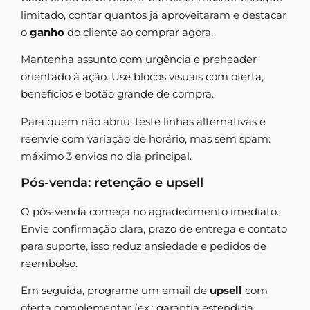
limitado, contar quantos já aproveitaram e destacar
o
ganho
do cliente ao comprar agora.
Mantenha assunto com urgência e preheader
orientado à ação. Use blocos visuais com oferta,
benefícios e botão grande de compra.
Para quem não abriu, teste linhas alternativas e
reenvie com variação de horário, mas sem spam:
máximo 3 envios no dia principal.
Pós-venda: retenção e upsell
O pós-venda começa no agradecimento imediato.
Envie confirmação clara, prazo de entrega e contato
para suporte, isso reduz ansiedade e pedidos de
reembolso.
Em seguida, programe um email de
upsell
com
oferta complementar (ex.: garantia estendida,