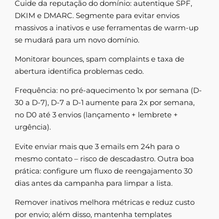
Cuide da reputação do domínio: autentique SPF,
DKIM e DMARC. Segmente para evitar envios
massivos a inativos e use ferramentas de warm-up
se mudará para um novo domínio.
Monitorar bounces, spam complaints e taxa de
abertura identifica problemas cedo.
Frequência: no pré-aquecimento 1x por semana (D-
30 a D-7), D-7 a D-1 aumente para 2x por semana,
no D0 até 3 envios (lançamento + lembrete +
urgência).
Evite enviar mais que 3 emails em 24h para o
mesmo contato – risco de descadastro. Outra boa
prática: configure um fluxo de reengajamento 30
dias antes da campanha para limpar a lista.
Remover inativos melhora métricas e reduz custo
por envio; além disso, mantenha templates