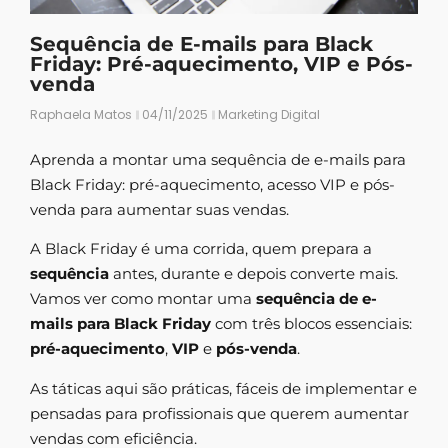
Sequência de E-mails para Black
Friday: Pré-aquecimento, VIP e Pós-
venda
Raphaela Matos
04/11/2025
Marketing Digital
Aprenda a montar uma sequência de e-mails para
Black Friday: pré-aquecimento, acesso VIP e pós-
venda para aumentar suas vendas.
A Black Friday é uma corrida, quem prepara a
sequência
antes, durante e depois converte mais.
Vamos ver como montar uma
sequência de e-
mails para Black Friday
com três blocos essenciais:
pré-aquecimento
,
VIP
e
pós-venda
.
As táticas aqui são práticas, fáceis de implementar e
pensadas para profissionais que querem aumentar
vendas com eficiência.