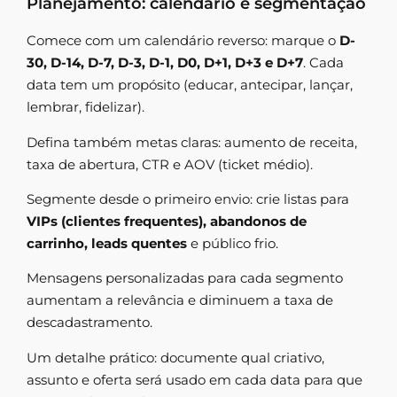
Planejamento: calendário e segmentação
Comece com um calendário reverso: marque o
D-
30, D-14, D-7, D-3, D-1, D0, D+1, D+3 e D+7
. Cada
data tem um propósito (educar, antecipar, lançar,
lembrar, fidelizar).
Defina também metas claras: aumento de receita,
taxa de abertura, CTR e AOV (ticket médio).
Segmente desde o primeiro envio: crie listas para
VIPs (clientes frequentes), abandonos de
carrinho, leads quentes
e público frio.
Mensagens personalizadas para cada segmento
aumentam a relevância e diminuem a taxa de
descadastramento.
Um detalhe prático: documente qual criativo,
assunto e oferta será usado em cada data para que