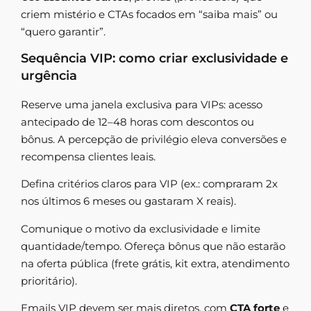
criem mistério e CTAs focados em “saiba mais” ou
“quero garantir”.
Sequência VIP: como criar exclusividade e
urgência
Reserve uma janela exclusiva para VIPs: acesso
antecipado de 12–48 horas com descontos ou
bônus. A percepção de privilégio eleva conversões e
recompensa clientes leais.
Defina critérios claros para VIP (ex.: compraram 2x
nos últimos 6 meses ou gastaram X reais).
Comunique o motivo da exclusividade e limite
quantidade/tempo. Ofereça bônus que não estarão
na oferta pública (frete grátis, kit extra, atendimento
prioritário).
Emails VIP devem ser mais diretos, com
CTA forte
e