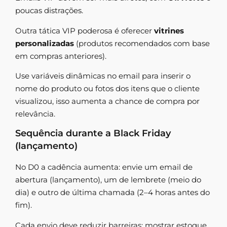
poucas distrações.
Outra tática VIP poderosa é oferecer
vitrines
personalizadas
(produtos recomendados com base
em compras anteriores).
Use variáveis dinâmicas no email para inserir o
nome do produto ou fotos dos itens que o cliente
visualizou, isso aumenta a chance de compra por
relevância.
Sequência durante a Black Friday
(lançamento)
No D0 a cadência aumenta: envie um email de
abertura (lançamento), um de lembrete (meio do
dia) e outro de última chamada (2–4 horas antes do
fim).
Cada envio deve reduzir barreiras: mostrar estoque