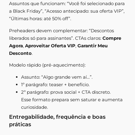
Assuntos que funcionam: “Você foi selecionado para
a Black Friday”, “Acesso antecipado: sua oferta VIP”,
“Últimas horas: até 50% off”.
Preheaders devem complementar: “Descontos
liberados só para assinantes”. CTAs claros:
Compre
Agora
,
Aproveitar Oferta VIP
,
Garantir Meu
Desconto
.
Modelo rápido (pré-aquecimento):
Assunto: “Algo grande vem aí…”.
1º parágrafo: teaser + benefício.
2º parágrafo: prova social + CTA discreto.
Esse formato prepara sem saturar e aumenta
curiosidade.
Entregabilidade, frequência e boas
práticas