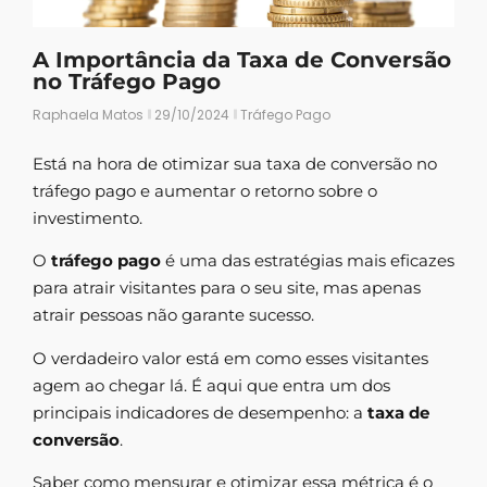
A Importância da Taxa de Conversão
no Tráfego Pago
Raphaela Matos
29/10/2024
Tráfego Pago
Está na hora de otimizar sua taxa de conversão no
tráfego pago e aumentar o retorno sobre o
investimento.
O
tráfego pago
é uma das estratégias mais eficazes
para atrair visitantes para o seu site, mas apenas
atrair pessoas não garante sucesso.
O verdadeiro valor está em como esses visitantes
agem ao chegar lá. É aqui que entra um dos
principais indicadores de desempenho: a
taxa de
conversão
.
Saber como mensurar e otimizar essa métrica é o