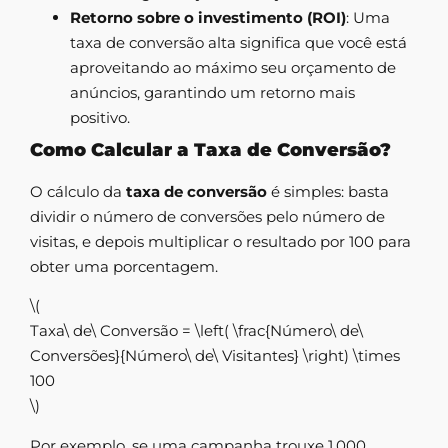
Retorno sobre o investimento (ROI)
: Uma
taxa de conversão alta significa que você está
aproveitando ao máximo seu orçamento de
anúncios, garantindo um retorno mais
positivo.
Como Calcular a Taxa de Conversão?
O cálculo da
taxa de conversão
é simples: basta
dividir o número de conversões pelo número de
visitas, e depois multiplicar o resultado por 100 para
obter uma porcentagem.
\(
Taxa\ de\ Conversão = \left( \frac{Número\ de\
Conversões}{Número\ de\ Visitantes} \right) \times
100
\)
Por exemplo, se uma campanha trouxe 1.000